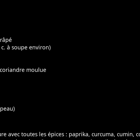
 râpé
3 c. à soupe environ)
t coriandre moulue
 peau)
re avec toutes les épices : paprika, curcuma, cumin, c