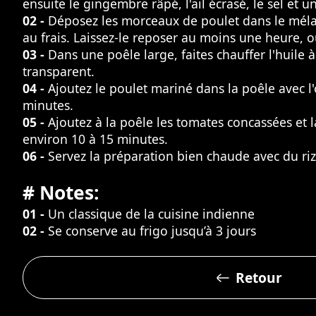
ensuite le gingembre râpé, l'ail écrasé, le sel e
02 -
Déposez les morceaux de poulet dans le mélan
au frais. Laissez-le reposer au moins une heure, o
03 -
Dans une poêle large, faites chauffer l'huile
transparent.
04 -
Ajoutez le poulet mariné dans la poêle avec 
minutes.
05 -
Ajoutez à la poêle les tomates concassées et l
environ 10 à 15 minutes.
06 -
Servez la préparation bien chaude avec du ri
# Notes:
01 -
Un classique de la cuisine indienne
02 -
Se conserve au frigo jusqu’à 3 jours
Retour