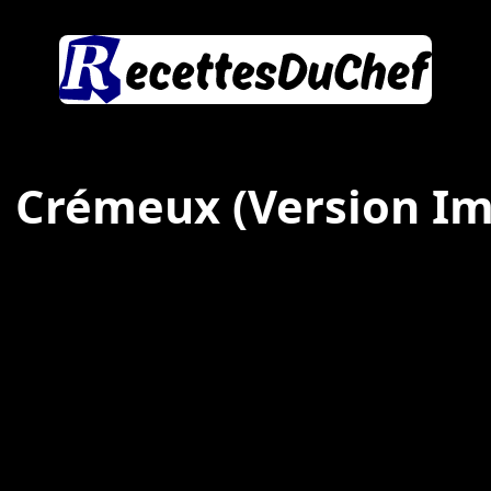
a Crémeux
(Version I