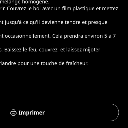
 un mélange homogène.
. Couvrez le bol avec un film plastique et mettez
nt jusqu'à ce qu'il devienne tendre et presque
nt occasionnellement. Cela prendra environ 5 à 7
Baissez le feu, couvrez, et laissez mijoter
riandre pour une touche de fraîcheur.
Imprimer