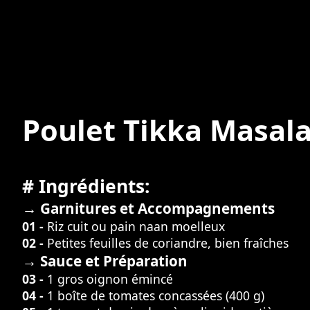
Poulet Tikka Masal
# Ingrédients:
→ Garnitures et Accompagnements
01 -
Riz cuit ou pain naan moelleux
02 -
Petites feuilles de coriandre, bien fraîches
→ Sauce et Préparation
03 -
1 gros oignon émincé
04 -
1 boîte de tomates concassées (400 g)