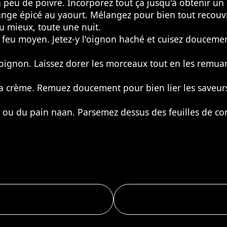
t un peu de poivre. Incorporez tout ça jusqu'à obtenir
ge épicé au yaourt. Mélangez pour bien tout recouvrir
u mieux, toute une nuit.
 à feu moyen. Jetez-y l'oignon haché et cuisez douceme
l'oignon. Laissez dorer les morceaux tout en les remua
a crème. Remuez doucement pour bien lier les saveurs. 
z ou du pain naan. Parsemez dessus des feuilles de co