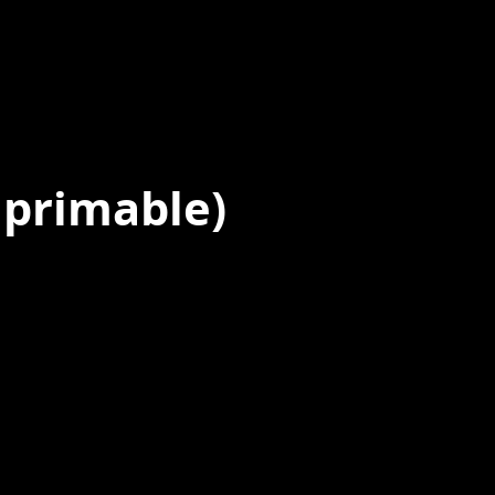
mprimable)