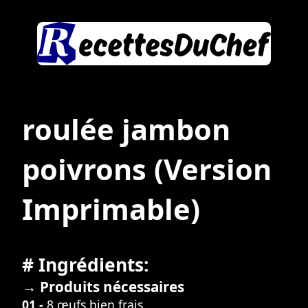
roulée jambon
poivrons
(Version
Imprimable)
# Ingrédients:
→ Produits nécessaires
01 -
8 œufs bien frais