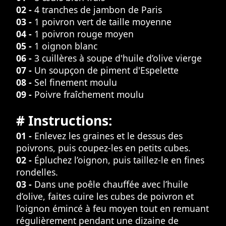
02 -
4 tranches de jambon de Paris
03 -
1 poivron vert de taille moyenne
04 -
1 poivron rouge moyen
05 -
1 oignon blanc
06 -
3 cuillères à soupe d'huile d’olive vierge
07 -
Un soupçon de piment d'Espelette
08 -
Sel finement moulu
09 -
Poivre fraîchement moulu
# Instructions:
01 -
Enlevez les graines et le dessus des
poivrons, puis coupez-les en petits cubes.
02 -
Épluchez l’oignon, puis taillez-le en fines
rondelles.
03 -
Dans une poêle chauffée avec l’huile
d’olive, faites cuire les cubes de poivron et
l’oignon émincé à feu moyen tout en remuant
régulièrement pendant une dizaine de