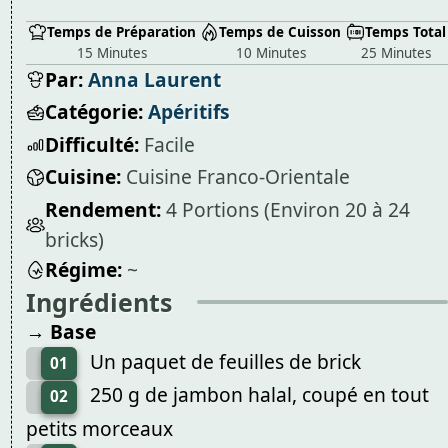
Temps de Préparation
Temps de Cuisson
Temps Total
15 Minutes
10 Minutes
25 Minutes
Par:
Anna Laurent
Catégorie:
Apéritifs
Difficulté:
Facile
Cuisine:
Cuisine Franco-Orientale
Rendement:
4 Portions (Environ 20 à 24
bricks)
Régime:
~
Ingrédients
→ Base
Un paquet de feuilles de brick
01
250 g de jambon halal, coupé en tout
02
petits morceaux