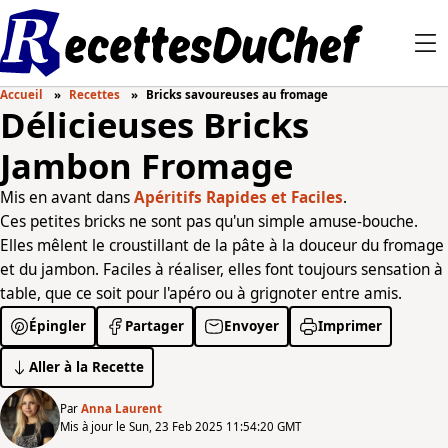
Accueil
Recettes
Bricks savoureuses au fromage
Délicieuses Bricks
Jambon Fromage
Mis en avant dans
Apéritifs Rapides et Faciles
.
Ces petites bricks ne sont pas qu'un simple amuse-bouche.
Elles mêlent le croustillant de la pâte à la douceur du fromage
et du jambon. Faciles à réaliser, elles font toujours sensation à
table, que ce soit pour l'apéro ou à grignoter entre amis.
Épingler
Partager
Envoyer
Imprimer
Aller à la Recette
Par
Anna Laurent
Mis à jour le Sun, 23 Feb 2025 11:54:20 GMT