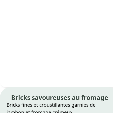
Bricks savoureuses au fromage
Bricks fines et croustillantes garnies de
jambon et fromage crémeux.