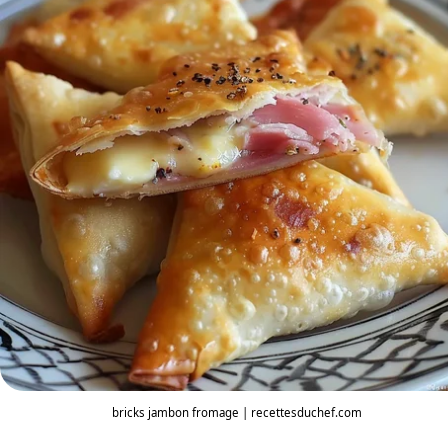
bricks jambon fromage | recettesduchef.com