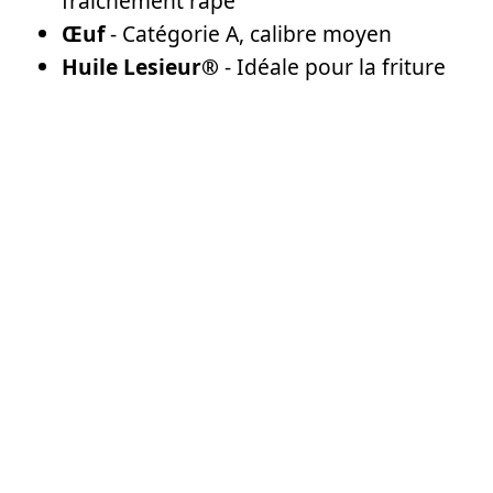
fraîchement râpé
Œuf
- Catégorie A, calibre moyen
Huile Lesieur®
- Idéale pour la friture