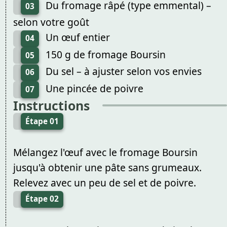
Du fromage râpé (type emmental) –
03
selon votre goût
Un œuf entier
04
150 g de fromage Boursin
05
Du sel – à ajuster selon vos envies
06
Une pincée de poivre
07
Instructions
Étape 01
Mélangez l'œuf avec le fromage Boursin
jusqu'à obtenir une pâte sans grumeaux.
Relevez avec un peu de sel et de poivre.
Étape 02