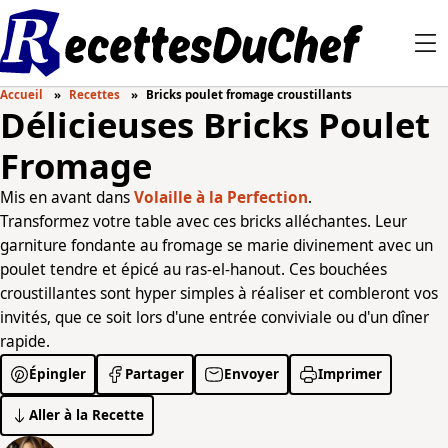
Accueil
Recettes
Bricks poulet fromage croustillants
Délicieuses Bricks Poulet
Fromage
Mis en avant dans
Volaille à la Perfection
.
Transformez votre table avec ces bricks alléchantes. Leur
garniture fondante au fromage se marie divinement avec un
poulet tendre et épicé au ras-el-hanout. Ces bouchées
croustillantes sont hyper simples à réaliser et combleront vos
invités, que ce soit lors d'une entrée conviviale ou d'un dîner
rapide.
Épingler
Partager
Envoyer
Imprimer
Aller à la Recette