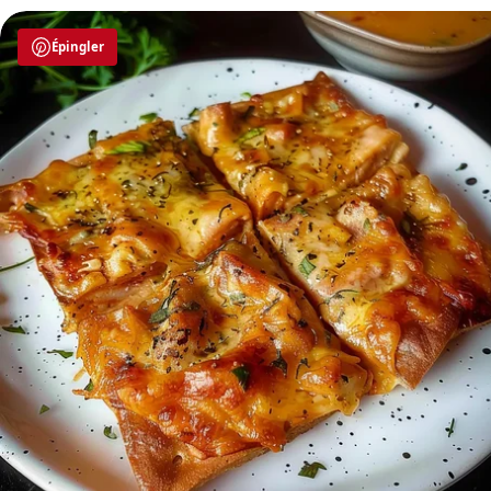
Épingler