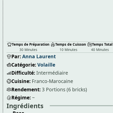
Temps de Préparation
Temps de Cuisson
Temps Total
30 Minutes
10 Minutes
40 Minutes
Par:
Anna Laurent
Catégorie:
Volaille
Difficulté:
Intermédiaire
Cuisine:
Franco-Marocaine
Rendement:
3 Portions (6 bricks)
Régime:
~
Ingrédients