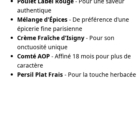
Poulet Label Rouge
- Pour une saveur
authentique
Mélange d'Épices
- De préférence d'une
épicerie fine parisienne
Crème Fraîche d'Isigny
- Pour son
onctuosité unique
Comté AOP
- Affiné 18 mois pour plus de
caractère
Persil Plat Frais
- Pour la touche herbacée