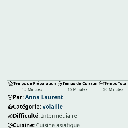
Temps de Préparation
Temps de Cuisson
Temps Total
15 Minutes
15 Minutes
30 Minutes
Par:
Anna Laurent
Catégorie:
Volaille
Difficulté:
Intermédiaire
Cuisine:
Cuisine asiatique