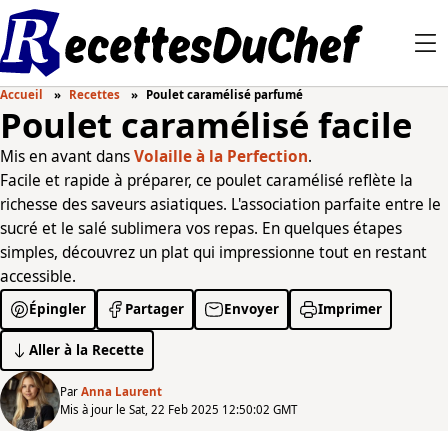
Accueil
Recettes
Poulet caramélisé parfumé
Poulet caramélisé facile
Mis en avant dans
Volaille à la Perfection
.
Facile et rapide à préparer, ce poulet caramélisé reflète la
richesse des saveurs asiatiques. L'association parfaite entre le
sucré et le salé sublimera vos repas. En quelques étapes
simples, découvrez un plat qui impressionne tout en restant
accessible.
Épingler
Partager
Envoyer
Imprimer
Aller à la Recette
Par
Anna Laurent
Mis à jour le Sat, 22 Feb 2025 12:50:02 GMT