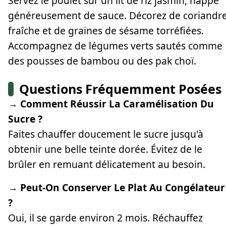
Servez le poulet sur un lit de riz jasmin, nappé
généreusement de sauce. Décorez de coriandr
fraîche et de graines de sésame torréfiées.
Accompagnez de légumes verts sautés comme
des pousses de bambou ou des pak choï.
Questions Fréquemment Posées
→ Comment Réussir La Caramélisation Du
Sucre ?
Faites chauffer doucement le sucre jusqu'à
obtenir une belle teinte dorée. Évitez de le
brûler en remuant délicatement au besoin.
→ Peut-On Conserver Le Plat Au Congélateur
?
Oui, il se garde environ 2 mois. Réchauffez