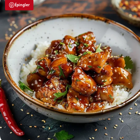
Épingler