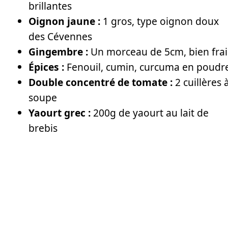
brillantes
Oignon jaune :
1 gros, type oignon doux
des Cévennes
Gingembre :
Un morceau de 5cm, bien frai
Épices :
Fenouil, cumin, curcuma en poudr
Double concentré de tomate :
2 cuillères 
soupe
Yaourt grec :
200g de yaourt au lait de
brebis