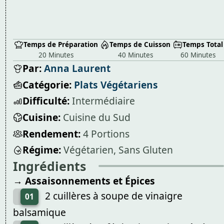
Temps de Préparation
Temps de Cuisson
Temps Total
20 Minutes
40 Minutes
60 Minutes
Par:
Anna Laurent
Catégorie:
Plats Végétariens
Difficulté:
Intermédiaire
Cuisine:
Cuisine du Sud
Rendement:
4 Portions
Régime:
Végétarien, Sans Gluten
Ingrédients
→ Assaisonnements et Épices
2 cuillères à soupe de vinaigre
01
balsamique