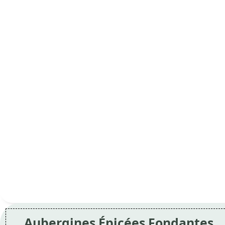
Aubergines Épicées Fondantes