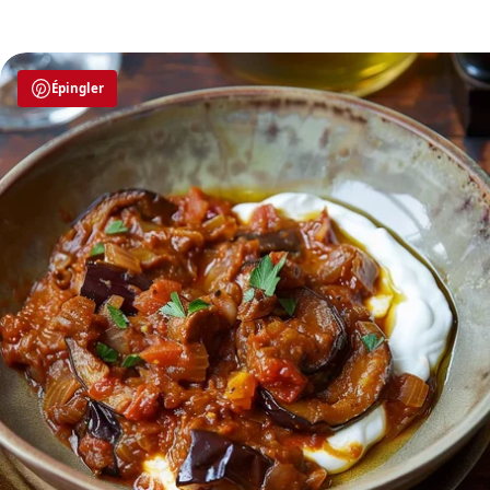
Épingler