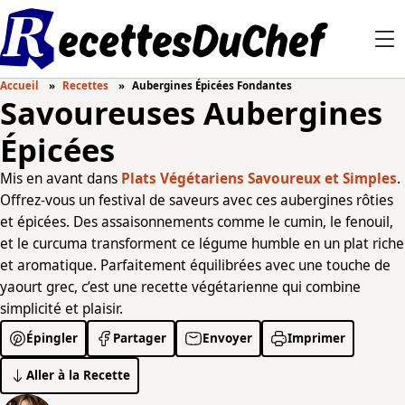
Accueil
Recettes
Aubergines Épicées Fondantes
Savoureuses Aubergines
Épicées
Mis en avant dans
Plats Végétariens Savoureux et Simples
.
Offrez-vous un festival de saveurs avec ces aubergines rôties
et épicées. Des assaisonnements comme le cumin, le fenouil,
et le curcuma transforment ce légume humble en un plat riche
et aromatique. Parfaitement équilibrées avec une touche de
yaourt grec, c’est une recette végétarienne qui combine
simplicité et plaisir.
Épingler
Partager
Envoyer
Imprimer
Aller à la Recette