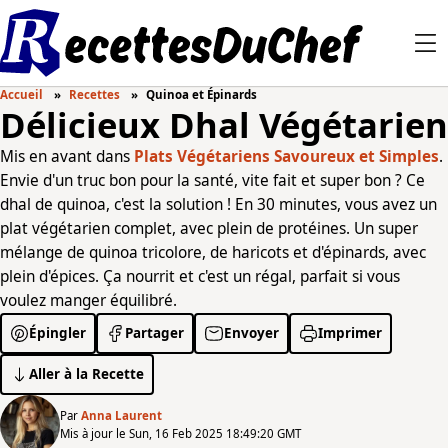
Accueil
Recettes
Quinoa et Épinards
Délicieux Dhal Végétarien
Mis en avant dans
Plats Végétariens Savoureux et Simples
.
Envie d'un truc bon pour la santé, vite fait et super bon ? Ce
dhal de quinoa, c'est la solution ! En 30 minutes, vous avez un
plat végétarien complet, avec plein de protéines. Un super
mélange de quinoa tricolore, de haricots et d'épinards, avec
plein d'épices. Ça nourrit et c'est un régal, parfait si vous
voulez manger équilibré.
Épingler
Partager
Envoyer
Imprimer
Aller à la Recette
Par
Anna Laurent
Mis à jour le Sun, 16 Feb 2025 18:49:20 GMT