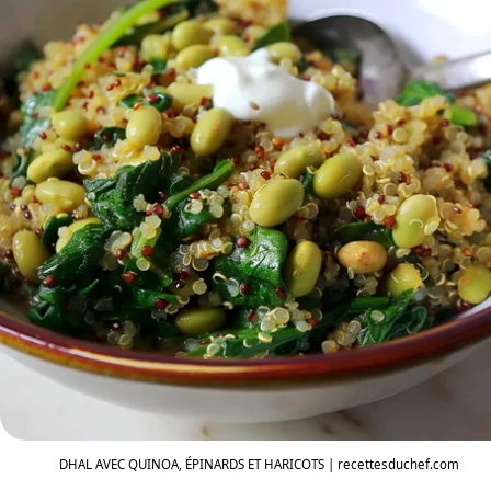
DHAL AVEC QUINOA, ÉPINARDS ET HARICOTS | recettesduchef.com