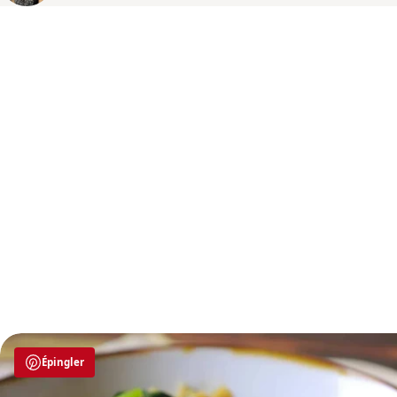
Épingler