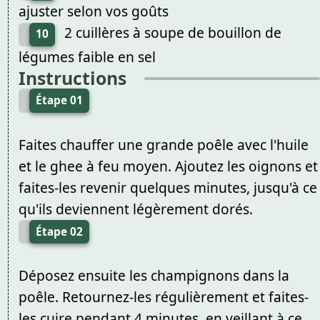
ajuster selon vos goûts
2 cuillères à soupe de bouillon de
10
légumes faible en sel
Instructions
Étape 01
Faites chauffer une grande poêle avec l'huile
et le ghee à feu moyen. Ajoutez les oignons et
faites-les revenir quelques minutes, jusqu'à ce
qu'ils deviennent légèrement dorés.
Étape 02
Déposez ensuite les champignons dans la
poêle. Retournez-les régulièrement et faites-
les cuire pendant 4 minutes, en veillant à ce