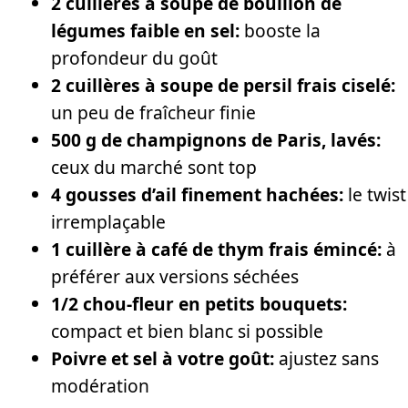
2 cuillères à soupe de bouillon de
légumes faible en sel:
booste la
profondeur du goût
2 cuillères à soupe de persil frais ciselé:
un peu de fraîcheur finie
500 g de champignons de Paris, lavés:
ceux du marché sont top
4 gousses d’ail finement hachées:
le twist
irremplaçable
1 cuillère à café de thym frais émincé:
à
préférer aux versions séchées
1/2 chou-fleur en petits bouquets:
compact et bien blanc si possible
Poivre et sel à votre goût:
ajustez sans
modération