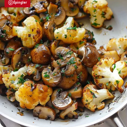
Épingler