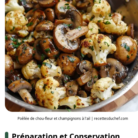
Poêlée de chou-fleur et champignons à l'ail | recettesduchef.com
Préparation et Conservation