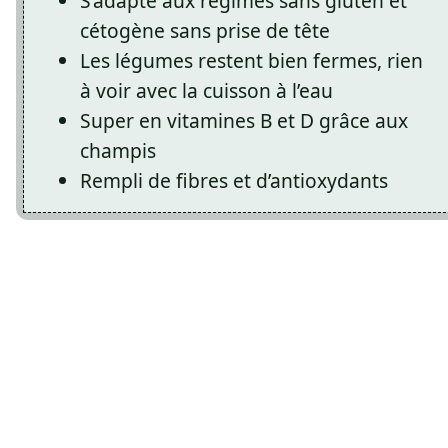
S’adapte aux régimes sans gluten et
cétogène sans prise de tête
Les légumes restent bien fermes, rien
à voir avec la cuisson à l’eau
Super en vitamines B et D grâce aux
champis
Rempli de fibres et d’antioxydants