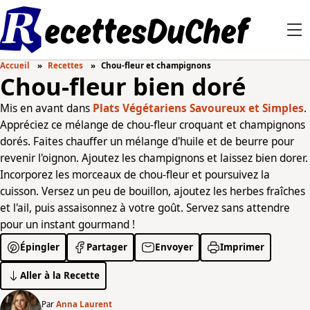
Accueil
Recettes
Chou-fleur et champignons
Chou-fleur bien doré
Mis en avant dans
Plats Végétariens Savoureux et Simples
.
Appréciez ce mélange de chou-fleur croquant et champignons
dorés. Faites chauffer un mélange d'huile et de beurre pour
revenir l'oignon. Ajoutez les champignons et laissez bien dorer.
Incorporez les morceaux de chou-fleur et poursuivez la
cuisson. Versez un peu de bouillon, ajoutez les herbes fraîches
et l'ail, puis assaisonnez à votre goût. Servez sans attendre
pour un instant gourmand !
Épingler
Partager
Envoyer
Imprimer
Aller à la Recette
Par
Anna Laurent